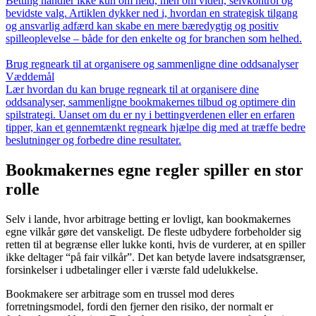
Betting handler ikke kun om held, men om viden, selvkontrol og
bevidste valg. Artiklen dykker ned i, hvordan en strategisk tilgang
og ansvarlig adfærd kan skabe en mere bæredygtig og positiv
spilleoplevelse – både for den enkelte og for branchen som helhed.
Brug regneark til at organisere og sammenligne dine oddsanalyser
Væddemål
Lær hvordan du kan bruge regneark til at organisere dine
oddsanalyser, sammenligne bookmakernes tilbud og optimere din
spilstrategi. Uanset om du er ny i bettingverdenen eller en erfaren
tipper, kan et gennemtænkt regneark hjælpe dig med at træffe bedre
beslutninger og forbedre dine resultater.
Bookmakernes egne regler spiller en stor
rolle
Selv i lande, hvor arbitrage betting er lovligt, kan bookmakernes
egne vilkår gøre det vanskeligt. De fleste udbydere forbeholder sig
retten til at begrænse eller lukke konti, hvis de vurderer, at en spiller
ikke deltager “på fair vilkår”. Det kan betyde lavere indsatsgrænser,
forsinkelser i udbetalinger eller i værste fald udelukkelse.
Bookmakere ser arbitrage som en trussel mod deres
forretningsmodel, fordi den fjerner den risiko, der normalt er