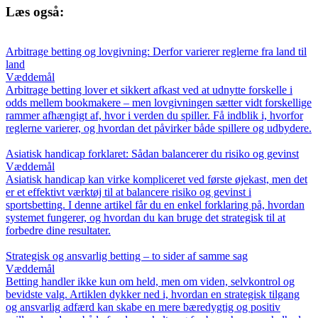
Læs også:
Arbitrage betting og lovgivning: Derfor varierer reglerne fra land til
land
Væddemål
Arbitrage betting lover et sikkert afkast ved at udnytte forskelle i
odds mellem bookmakere – men lovgivningen sætter vidt forskellige
rammer afhængigt af, hvor i verden du spiller. Få indblik i, hvorfor
reglerne varierer, og hvordan det påvirker både spillere og udbydere.
Asiatisk handicap forklaret: Sådan balancerer du risiko og gevinst
Væddemål
Asiatisk handicap kan virke kompliceret ved første øjekast, men det
er et effektivt værktøj til at balancere risiko og gevinst i
sportsbetting. I denne artikel får du en enkel forklaring på, hvordan
systemet fungerer, og hvordan du kan bruge det strategisk til at
forbedre dine resultater.
Strategisk og ansvarlig betting – to sider af samme sag
Væddemål
Betting handler ikke kun om held, men om viden, selvkontrol og
bevidste valg. Artiklen dykker ned i, hvordan en strategisk tilgang
og ansvarlig adfærd kan skabe en mere bæredygtig og positiv