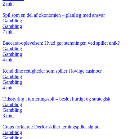
2 min
Spil som en del af økonomien – planlæg med ansvar
Gambling
Gambling
7 min
Baccarat-oplevelsen: Hvad gør stemningen ved spillet unik?
Gambling
Gambling
4 min
Kend dine rettigheder som spiller i lovlige casinoer
Gambling
Gambling
4 min
Tidsstyring i turneringsspil – beslut hurtigt og strategisk
Gambling
Gambling
3 min
Craps forklaret: Derfor skiller terningspillet sig ud
Gambling
Gambling