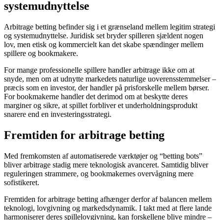
systemudnyttelse
Arbitrage betting befinder sig i et grænseland mellem legitim strategi
og systemudnyttelse. Juridisk set bryder spilleren sjældent nogen
lov, men etisk og kommercielt kan det skabe spændinger mellem
spillere og bookmakere.
For mange professionelle spillere handler arbitrage ikke om at
snyde, men om at udnytte markedets naturlige uoverensstemmelser –
præcis som en investor, der handler på prisforskelle mellem børser.
For bookmakerne handler det derimod om at beskytte deres
marginer og sikre, at spillet forbliver et underholdningsprodukt
snarere end en investeringsstrategi.
Fremtiden for arbitrage betting
Med fremkomsten af automatiserede værktøjer og “betting bots”
bliver arbitrage stadig mere teknologisk avanceret. Samtidig bliver
reguleringen strammere, og bookmakernes overvågning mere
sofistikeret.
Fremtiden for arbitrage betting afhænger derfor af balancen mellem
teknologi, lovgivning og markedsdynamik. I takt med at flere lande
harmoniserer deres spillelovgivning, kan forskellene blive mindre –