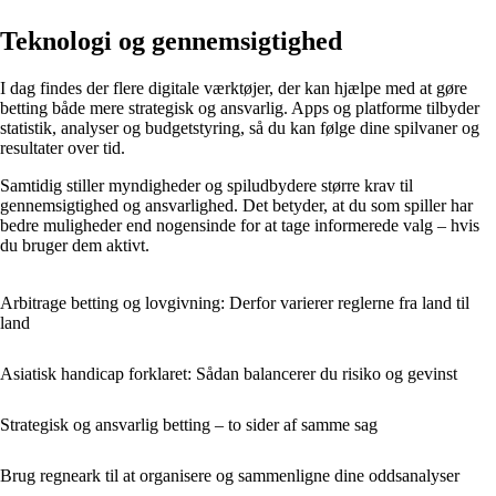
Teknologi og gennemsigtighed
I dag findes der flere digitale værktøjer, der kan hjælpe med at gøre
betting både mere strategisk og ansvarlig. Apps og platforme tilbyder
statistik, analyser og budgetstyring, så du kan følge dine spilvaner og
resultater over tid.
Samtidig stiller myndigheder og spiludbydere større krav til
gennemsigtighed og ansvarlighed. Det betyder, at du som spiller har
bedre muligheder end nogensinde for at tage informerede valg – hvis
du bruger dem aktivt.
Arbitrage betting og lovgivning: Derfor varierer reglerne fra land til
land
Asiatisk handicap forklaret: Sådan balancerer du risiko og gevinst
Strategisk og ansvarlig betting – to sider af samme sag
Brug regneark til at organisere og sammenligne dine oddsanalyser