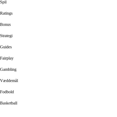
Spil
Ratings
Bonus
Strategi
Guides
Fairplay
Gambling
Væddemål
Fodbold
Basketball