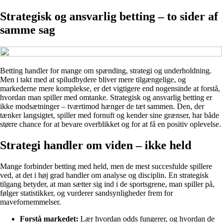
Strategisk og ansvarlig betting – to sider af
samme sag
Betting handler for mange om spænding, strategi og underholdning.
Men i takt med at spiludbydere bliver mere tilgængelige, og
markederne mere komplekse, er det vigtigere end nogensinde at forstå,
hvordan man spiller med omtanke. Strategisk og ansvarlig betting er
ikke modsætninger – tværtimod hænger de tæt sammen. Den, der
tænker langsigtet, spiller med fornuft og kender sine grænser, har både
større chance for at bevare overblikket og for at få en positiv oplevelse.
Strategi handler om viden – ikke held
Mange forbinder betting med held, men de mest succesfulde spillere
ved, at det i høj grad handler om analyse og disciplin. En strategisk
tilgang betyder, at man sætter sig ind i de sportsgrene, man spiller på,
følger statistikker, og vurderer sandsynligheder frem for
mavefornemmelser.
Forstå markedet:
Lær hvordan odds fungerer, og hvordan de