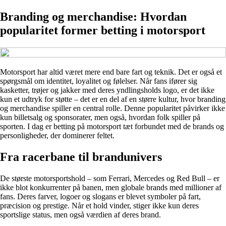
Branding og merchandise: Hvordan
popularitet former betting i motorsport
Motorsport har altid været mere end bare fart og teknik. Det er også et
spørgsmål om identitet, loyalitet og følelser. Når fans ifører sig
kasketter, trøjer og jakker med deres yndlingsholds logo, er det ikke
kun et udtryk for støtte – det er en del af en større kultur, hvor branding
og merchandise spiller en central rolle. Denne popularitet påvirker ikke
kun billetsalg og sponsorater, men også, hvordan folk spiller på
sporten. I dag er betting på motorsport tæt forbundet med de brands og
personligheder, der dominerer feltet.
Fra racerbane til brandunivers
De største motorsportshold – som Ferrari, Mercedes og Red Bull – er
ikke blot konkurrenter på banen, men globale brands med millioner af
fans. Deres farver, logoer og slogans er blevet symboler på fart,
præcision og prestige. Når et hold vinder, stiger ikke kun deres
sportslige status, men også værdien af deres brand.