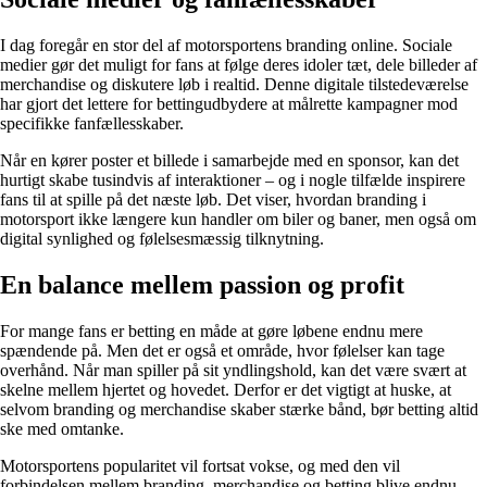
I dag foregår en stor del af motorsportens branding online. Sociale
medier gør det muligt for fans at følge deres idoler tæt, dele billeder af
merchandise og diskutere løb i realtid. Denne digitale tilstedeværelse
har gjort det lettere for bettingudbydere at målrette kampagner mod
specifikke fanfællesskaber.
Når en kører poster et billede i samarbejde med en sponsor, kan det
hurtigt skabe tusindvis af interaktioner – og i nogle tilfælde inspirere
fans til at spille på det næste løb. Det viser, hvordan branding i
motorsport ikke længere kun handler om biler og baner, men også om
digital synlighed og følelsesmæssig tilknytning.
En balance mellem passion og profit
For mange fans er betting en måde at gøre løbene endnu mere
spændende på. Men det er også et område, hvor følelser kan tage
overhånd. Når man spiller på sit yndlingshold, kan det være svært at
skelne mellem hjertet og hovedet. Derfor er det vigtigt at huske, at
selvom branding og merchandise skaber stærke bånd, bør betting altid
ske med omtanke.
Motorsportens popularitet vil fortsat vokse, og med den vil
forbindelsen mellem branding, merchandise og betting blive endnu