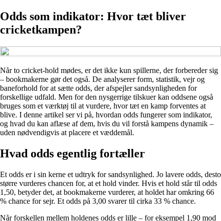
Odds som indikator: Hvor tæt bliver
cricketkampen?
Når to cricket-hold mødes, er det ikke kun spillerne, der forbereder sig
– bookmakerne gør det også. De analyserer form, statistik, vejr og
baneforhold for at sætte odds, der afspejler sandsynligheden for
forskellige udfald. Men for den nysgerrige tilskuer kan oddsene også
bruges som et værktøj til at vurdere, hvor tæt en kamp forventes at
blive. I denne artikel ser vi på, hvordan odds fungerer som indikator,
og hvad du kan aflæse af dem, hvis du vil forstå kampens dynamik –
uden nødvendigvis at placere et væddemål.
Hvad odds egentlig fortæller
Et odds er i sin kerne et udtryk for sandsynlighed. Jo lavere odds, desto
større vurderes chancen for, at et hold vinder. Hvis et hold står til odds
1,50, betyder det, at bookmakerne vurderer, at holdet har omkring 66
% chance for sejr. Et odds på 3,00 svarer til cirka 33 % chance.
Når forskellen mellem holdenes odds er lille – for eksempel 1,90 mod