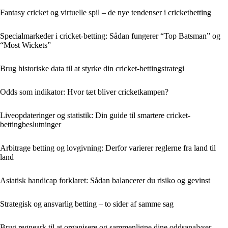
Fantasy cricket og virtuelle spil – de nye tendenser i cricketbetting
Specialmarkeder i cricket-betting: Sådan fungerer “Top Batsman” og
“Most Wickets”
Brug historiske data til at styrke din cricket-bettingstrategi
Odds som indikator: Hvor tæt bliver cricketkampen?
Liveopdateringer og statistik: Din guide til smartere cricket-
bettingbeslutninger
Arbitrage betting og lovgivning: Derfor varierer reglerne fra land til
land
Asiatisk handicap forklaret: Sådan balancerer du risiko og gevinst
Strategisk og ansvarlig betting – to sider af samme sag
Brug regneark til at organisere og sammenligne dine oddsanalyser